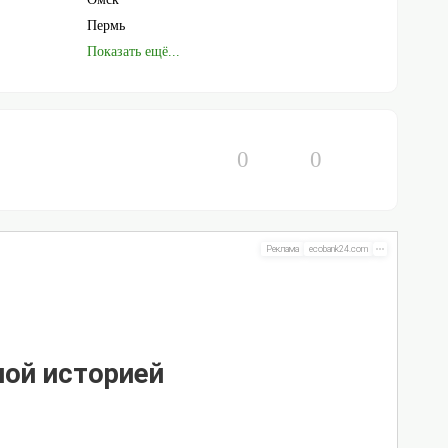
Пермь
Показать ещё...
0
0