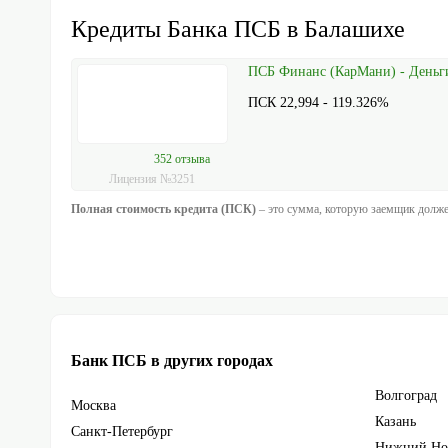
Кредиты Банка ПСБ в Балашихе
ПСБ Финанс (КарМани) - Деньги 
ПСК 22,994 - 119.326%
352 отзыва
Лицензия №3251
Полная стоимость кредита (ПСК)
– это сумма, которую заемщик должен
Банк ПСБ в других городах
Волгоград
Москва
Казань
Санкт-Петербург
Нижний Но