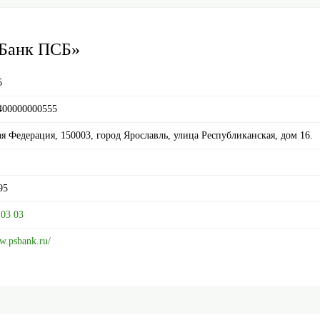
«Банк ПСБ»
5
400000000555
я Федерация, 150003, город Ярославль, улица Республиканская, дом 16.
95
 03 03
w.psbank.ru/