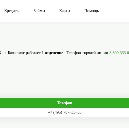
Кредиты
Займы
Карты
Помощь
 - в Балашихе работает
1 отделение
.. Телефон горячей линии
8 800 333 
Телефон
+7 (495) 787‒33‒33