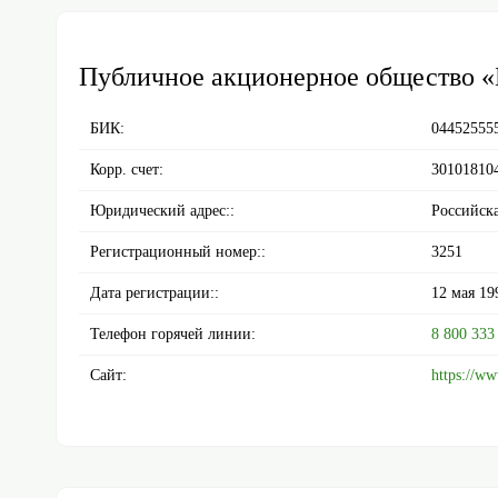
Публичное акционерное общество 
БИК:
04452555
Корр. счет:
30101810
Юридический адрес::
Российска
Регистрационный номер::
3251
Дата регистрации::
12 мая 19
Телефон горячей линии:
8 800 333
Сайт:
https://ww