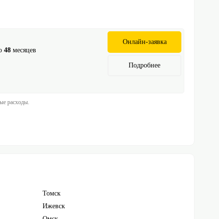
Онлайн-заявка
о
48
месяцев
Подробнее
ные расходы.
Томск
Ижевск
Омск