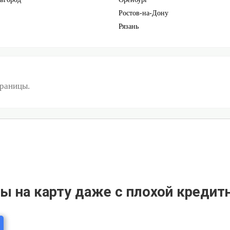
Ростов-на-Дону
Рязань
траницы.