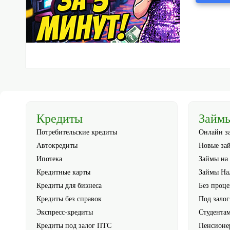
Кредиты
Займ
Потребительские кредиты
Онлайн з
Автокредиты
Новые за
Ипотека
Займы на 
Кредитные карты
Займы Н
Кредиты для бизнеса
Без проце
Кредиты без справок
Под зало
Экспресс-кредиты
Студента
Кредиты под залог ПТС
Пенсионе