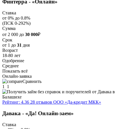
Финтерра - «Онлайн»
Ставка
от 0% до 0.8%
(ПСК 0-292%)
Сумма
от 2 000 до
30 000
₽
Срок
от 1 до
31
дня
Возраст
18-80 лет
Одобрение
Среднее
Показать всё
Онлайн-заявка
Сравнить
1
1
Рейтинг: 4.36
28 отзывов
ООО «Да-кредит МКК»
Давака - «Да! Онлайн-заем»
Ставка