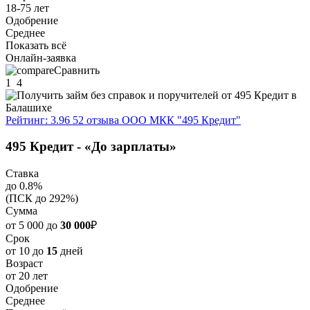
18-75 лет
Одобрение
Среднее
Показать всё
Онлайн-заявка
Сравнить
1
4
Рейтинг: 3.96
52 отзыва
ООО МКК "495 Кредит"
495 Кредит - «До зарплаты»
Ставка
до 0.8%
(ПСК до 292%)
Сумма
от 5 000 до
30 000
₽
Срок
от 10 до
15
дней
Возраст
от 20 лет
Одобрение
Среднее