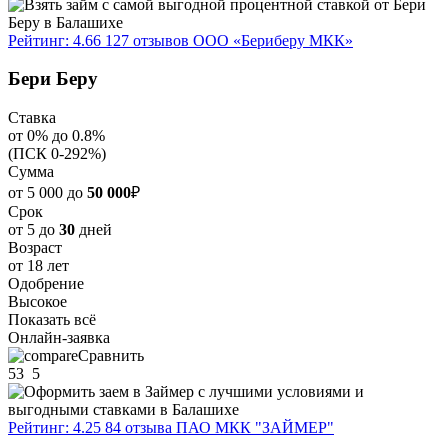
Рейтинг: 4.66
127 отзывов
ООО «Бериберу МКК»
Бери Беру
Ставка
от 0% до 0.8%
(ПСК 0-292%)
Сумма
от 5 000 до
50 000
₽
Срок
от 5 до
30
дней
Возраст
от 18 лет
Одобрение
Высокое
Показать всё
Онлайн-заявка
Сравнить
53
5
Рейтинг: 4.25
84 отзыва
ПАО МКК "ЗАЙМЕР"