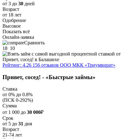
от 3 до
30
дней
Возраст
от 18 лет
Одобрение
Высокое
Показать всё
Онлайн-заявка
Сравнить
18
10
Рейтинг: 4.26
156 отзывов
ООО МКК «Триумвират»
Привет, сосед! - «Быстрые займы»
Ставка
от 0% до 0.8%
(ПСК 0-292%)
Сумма
от 1 000 до
30 000
₽
Срок
от 5 до
31
дня
Возраст
21-74 лет