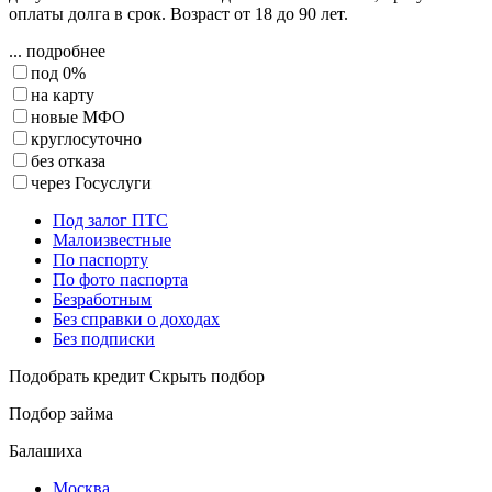
оплаты долга в срок. Возраст от 18 до 90 лет.
... подробнее
под 0%
на карту
новые МФО
круглосуточно
без отказа
через Госуслуги
Под залог ПТС
Малоизвестные
По паспорту
По фото паспорта
Безработным
Без справки о доходах
Без подписки
Подобрать кредит
Скрыть подбор
Подбор займа
Балашиха
Москва