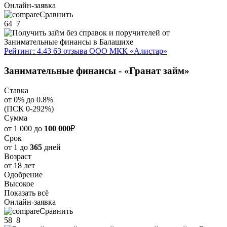
Онлайн-заявка
Сравнить
64
7
Рейтинг: 4.43
63 отзыва
ООО МКК «Алистар»
Занимательные финансы - «Гранат займ»
Ставка
от 0% до 0.8%
(ПСК 0-292%)
Сумма
от 1 000 до
100 000
₽
Срок
от 1 до
365
дней
Возраст
от 18 лет
Одобрение
Высокое
Показать всё
Онлайн-заявка
Сравнить
58
8