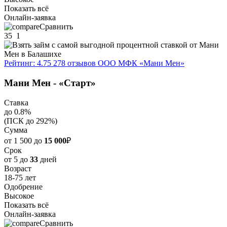
Показать всё
Онлайн-заявка
Сравнить
35
1
Рейтинг: 4.75
278 отзывов
ООО МФК «Мани Мен»
Мани Мен - «Старт»
Ставка
до 0.8%
(ПСК до 292%)
Сумма
от 1 500 до
15 000
₽
Срок
от 5 до
33
дней
Возраст
18-75 лет
Одобрение
Высокое
Показать всё
Онлайн-заявка
Сравнить