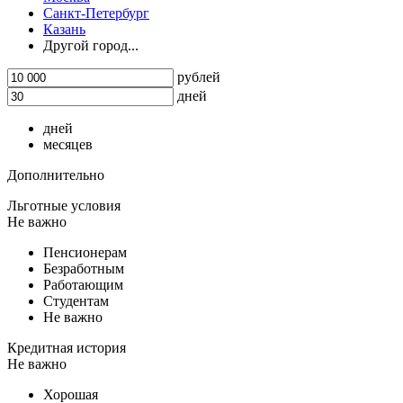
Санкт-Петербург
Казань
Другой город...
рублей
дней
дней
месяцев
Дополнительно
Льготные условия
Не важно
Пенсионерам
Безработным
Работающим
Студентам
Не важно
Кредитная история
Не важно
Хорошая