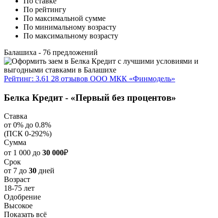
По ставке
По рейтингу
По максимальной сумме
По минимальному возрасту
По максимальному возрасту
Балашиха
- 76 предложений
Рейтинг: 3.61
28 отзывов
ООО МКК «Финмодель»
Белка Кредит - «Первый без процентов»
Ставка
от 0% до 0.8%
(ПСК 0-292%)
Сумма
от 1 000 до
30 000
₽
Срок
от 7 до
30
дней
Возраст
18-75 лет
Одобрение
Высокое
Показать всё