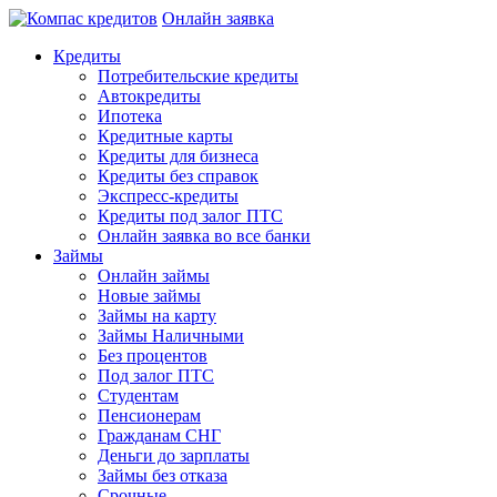
Онлайн заявка
Кредиты
Потребительские кредиты
Автокредиты
Ипотека
Кредитные карты
Кредиты для бизнеса
Кредиты без справок
Экспресс-кредиты
Кредиты под залог ПТС
Онлайн заявка во все банки
Займы
Онлайн займы
Новые займы
Займы на карту
Займы Наличными
Без процентов
Под залог ПТС
Студентам
Пенсионерам
Гражданам СНГ
Деньги до зарплаты
Займы без отказа
Срочные