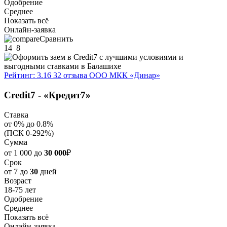
Одобрение
Среднее
Показать всё
Онлайн-заявка
Сравнить
14
8
Рейтинг: 3.16
32 отзыва
ООО МКК «Динар»
Credit7 - «Кредит7»
Ставка
от 0% до 0.8%
(ПСК 0-292%)
Сумма
от 1 000 до
30 000
₽
Срок
от 7 до
30
дней
Возраст
18-75 лет
Одобрение
Среднее
Показать всё
Онлайн-заявка