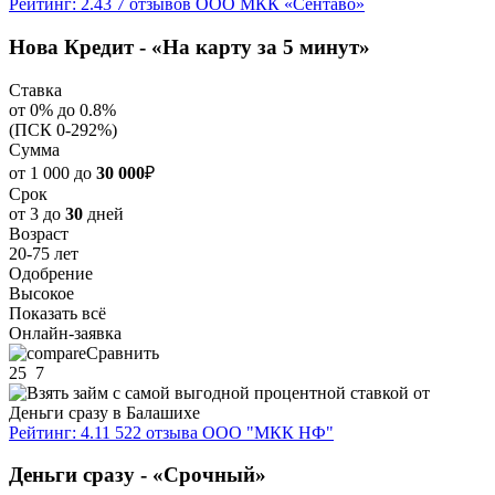
Рейтинг: 2.43
7 отзывов
ООО МКК «Сентаво»
Нова Кредит - «На карту за 5 минут»
Ставка
от 0% до 0.8%
(ПСК 0-292%)
Сумма
от 1 000 до
30 000
₽
Срок
от 3 до
30
дней
Возраст
20-75 лет
Одобрение
Высокое
Показать всё
Онлайн-заявка
Сравнить
25
7
Рейтинг: 4.11
522 отзыва
ООО "МКК НФ"
Деньги сразу - «Срочный»