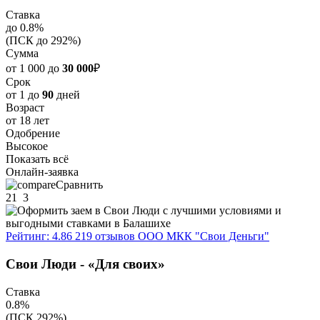
Ставка
до 0.8%
(ПСК до 292%)
Сумма
от 1 000 до
30 000
₽
Срок
от 1 до
90
дней
Возраст
от 18 лет
Одобрение
Высокое
Показать всё
Онлайн-заявка
Сравнить
21
3
Рейтинг: 4.86
219 отзывов
ООО МКК "Свои Деньги"
Свои Люди - «Для своих»
Ставка
0.8%
(ПСК 292%)