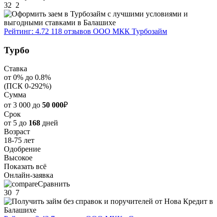
32
2
Рейтинг: 4.72
118 отзывов
ООО МКК Турбозайм
Турбо
Ставка
от 0% до 0.8%
(ПСК 0-292%)
Сумма
от 3 000 до
50 000
₽
Срок
от 5 до
168
дней
Возраст
18-75 лет
Одобрение
Высокое
Показать всё
Онлайн-заявка
Сравнить
30
7