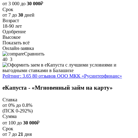
от 3 000 до
30 000
₽
Срок
от 7 до
30
дней
Возраст
18-90 лет
Одобрение
Высокое
Показать всё
Онлайн-заявка
Сравнить
40
3
Рейтинг: 3.65
80 отзывов
ООО МКК «Русинтерфинанс»
еКапуста - «Мгновенный займ на карту»
Ставка
от 0% до 0.8%
(ПСК 0-292%)
Сумма
от 100 до
30 000
₽
Срок
от 7 до
21
дня