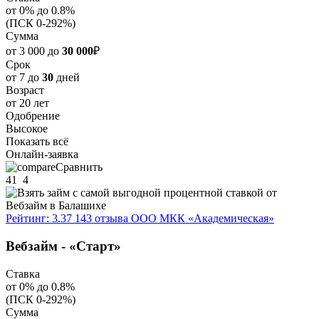
от 0% до 0.8%
(ПСК 0-292%)
Сумма
от 3 000 до
30 000
₽
Срок
от 7 до
30
дней
Возраст
от 20 лет
Одобрение
Высокое
Показать всё
Онлайн-заявка
Сравнить
41
4
Рейтинг: 3.37
143 отзыва
ООО МКК «Академическая»
Вебзайм - «Старт»
Ставка
от 0% до 0.8%
(ПСК 0-292%)
Сумма