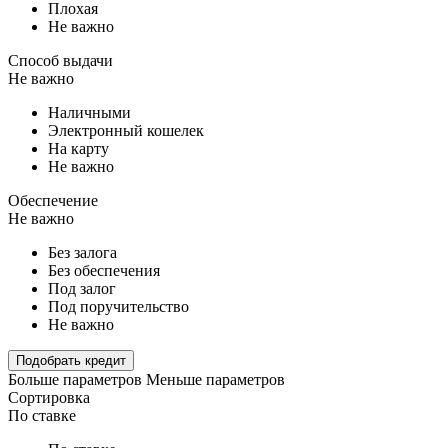
Плохая
Не важно
Способ выдачи
Не важно
Наличными
Электронный кошелек
На карту
Не важно
Обеспечение
Не важно
Без залога
Без обеспечения
Под залог
Под поручительство
Не важно
Подобрать кредит
Больше параметров
Меньше параметров
Сортировка
По ставке