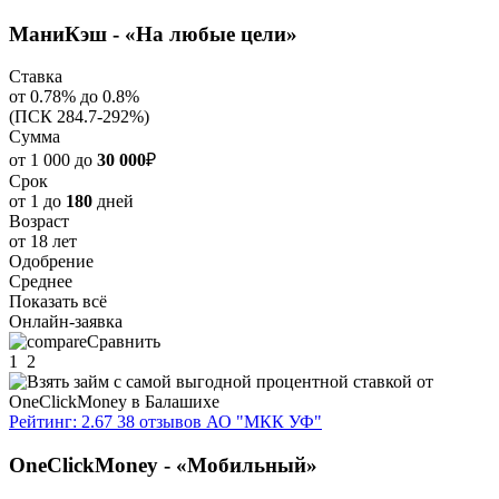
МаниКэш - «На любые цели»
Ставка
от 0.78% до 0.8%
(ПСК 284.7-292%)
Сумма
от 1 000 до
30 000
₽
Срок
от 1 до
180
дней
Возраст
от 18 лет
Одобрение
Среднее
Показать всё
Онлайн-заявка
Сравнить
1
2
Рейтинг: 2.67
38 отзывов
АО "МКК УФ"
OneClickMoney - «Мобильный»