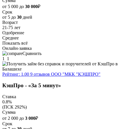
Сумма
от 5 000 до
30 000
₽
Срок
от 5 до
30
дней
Возраст
21-75 лет
Одобрение
Среднее
Показать всё
Онлайн-заявка
Сравнить
1
1
Рейтинг: 1.00
9 отзывов
ООО "МКК "КЭШПРО"
КэшПро - «За 5 минут»
Ставка
0.8%
(ПСК 292%)
Сумма
от 2 000 до
3 000
₽
Срок
от 7 до
30
дней