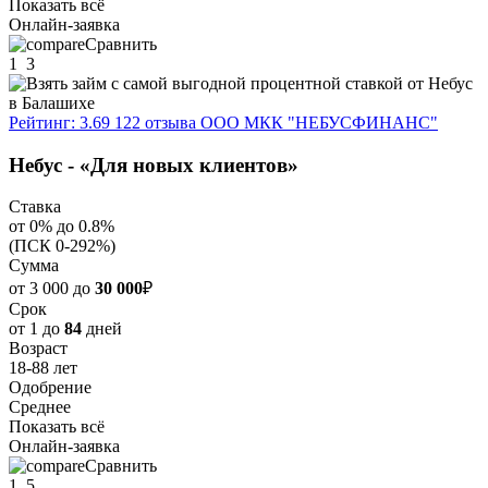
Показать всё
Онлайн-заявка
Сравнить
1
3
Рейтинг: 3.69
122 отзыва
ООО МКК "НЕБУСФИНАНС"
Небус - «Для новых клиентов»
Ставка
от 0% до 0.8%
(ПСК 0-292%)
Сумма
от 3 000 до
30 000
₽
Срок
от 1 до
84
дней
Возраст
18-88 лет
Одобрение
Среднее
Показать всё
Онлайн-заявка
Сравнить
1
5