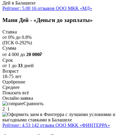
Рейтинг: 5.00
16 отзывов
ООО МКК «МД»
Мани Дей - «Деньги до зарплаты»
Ставка
от 0% до 0.8%
(ПСК 0-292%)
Сумма
от 4 000 до
20 000
₽
Срок
от 1 до
33
дней
Возраст
18-75 лет
Одобрение
Среднее
Показать всё
Онлайн-заявка
Сравнить
2
1
Рейтинг: 4.53
142 отзыва
ООО МКК «ФИНТЕРРА»