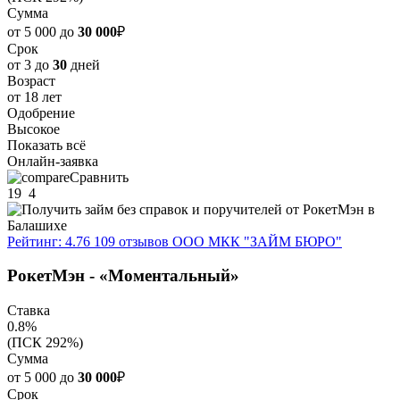
Сумма
от 5 000 до
30 000
₽
Срок
от 3 до
30
дней
Возраст
от 18 лет
Одобрение
Высокое
Показать всё
Онлайн-заявка
Сравнить
19
4
Рейтинг: 4.76
109 отзывов
ООО МКК "ЗАЙМ БЮРО"
РокетМэн - «Моментальный»
Ставка
0.8%
(ПСК 292%)
Сумма
от 5 000 до
30 000
₽
Срок