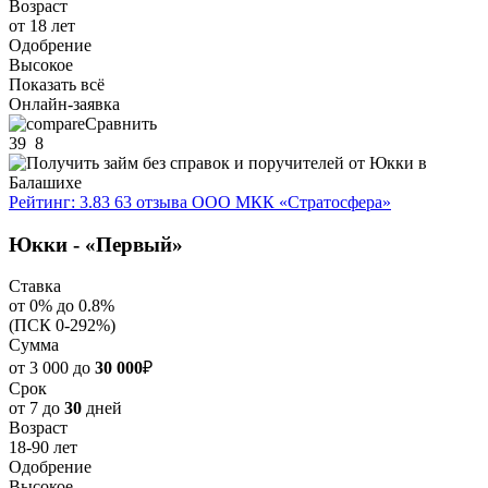
Возраст
от 18 лет
Одобрение
Высокое
Показать всё
Онлайн-заявка
Сравнить
39
8
Рейтинг: 3.83
63 отзыва
ООО МКК «Стратосфера»
Юкки - «Первый»
Ставка
от 0% до 0.8%
(ПСК 0-292%)
Сумма
от 3 000 до
30 000
₽
Срок
от 7 до
30
дней
Возраст
18-90 лет
Одобрение
Высокое