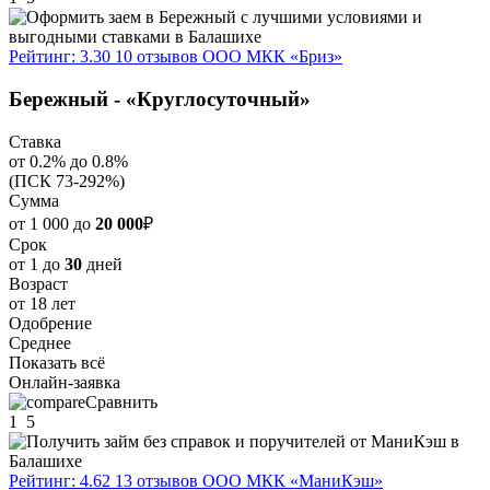
Рейтинг: 3.30
10 отзывов
ООО МКК «Бриз»
Бережный - «Круглосуточный»
Ставка
от 0.2% до 0.8%
(ПСК 73-292%)
Сумма
от 1 000 до
20 000
₽
Срок
от 1 до
30
дней
Возраст
от 18 лет
Одобрение
Среднее
Показать всё
Онлайн-заявка
Сравнить
1
5
Рейтинг: 4.62
13 отзывов
ООО МКК «МаниКэш»