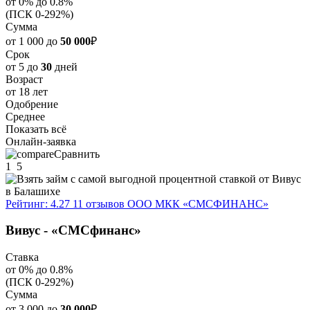
от 0% до 0.8%
(ПСК 0-292%)
Сумма
от 1 000 до
50 000
₽
Срок
от 5 до
30
дней
Возраст
от 18 лет
Одобрение
Среднее
Показать всё
Онлайн-заявка
Сравнить
1
5
Рейтинг: 4.27
11 отзывов
ООО МКК «СМСФИНАНС»
Вивус - «СМСфинанс»
Ставка
от 0% до 0.8%
(ПСК 0-292%)
Сумма
от 3 000 до
30 000
₽