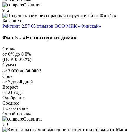
Сравнить
9
2
Рейтинг: 2.57
65 отзывов
ООО МКК «Финскай»
Фин 5 - «Не выходя из дома»
Ставка
от 0% до 0.8%
(ПСК 0-292%)
Сумма
от 3 000 до
30 000
₽
Срок
от 7 до
30
дней
Возраст
от 21 года
Одобрение
Среднее
Показать всё
Онлайн-заявка
Сравнить
7
6