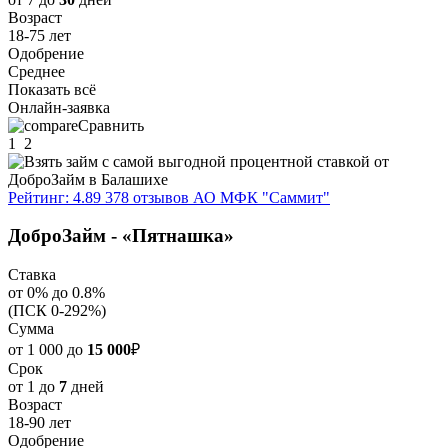
Возраст
18-75 лет
Одобрение
Среднее
Показать всё
Онлайн-заявка
Сравнить
1
2
Рейтинг: 4.89
378 отзывов
АО МФК "Саммит"
ДоброЗайм - «Пятнашка»
Ставка
от 0% до 0.8%
(ПСК 0-292%)
Сумма
от 1 000 до
15 000
₽
Срок
от 1 до
7
дней
Возраст
18-90 лет
Одобрение