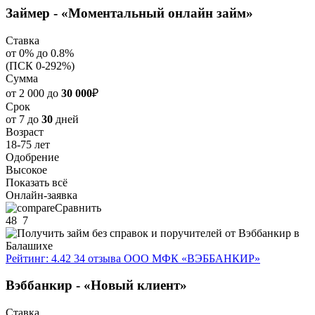
Займер - «Моментальный онлайн займ»
Ставка
от 0% до 0.8%
(ПСК 0-292%)
Сумма
от 2 000 до
30 000
₽
Срок
от 7 до
30
дней
Возраст
18-75 лет
Одобрение
Высокое
Показать всё
Онлайн-заявка
Сравнить
48
7
Рейтинг: 4.42
34 отзыва
ООО МФК «ВЭББАНКИР»
Вэббанкир - «Новый клиент»
Ставка