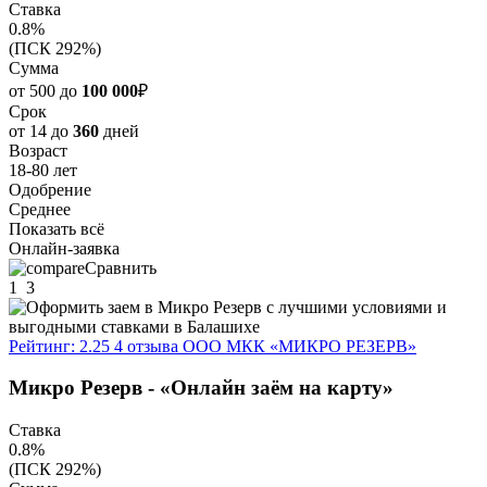
Ставка
0.8%
(ПСК 292%)
Сумма
от 500 до
100 000
₽
Срок
от 14 до
360
дней
Возраст
18-80 лет
Одобрение
Среднее
Показать всё
Онлайн-заявка
Сравнить
1
3
Рейтинг: 2.25
4 отзыва
ООО МКК «МИКРО РЕЗЕРВ»
Микро Резерв - «Онлайн заём на карту»
Ставка
0.8%
(ПСК 292%)