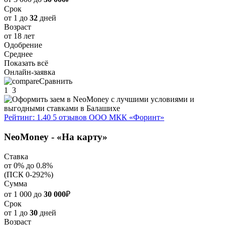
Срок
от 1 до
32
дней
Возраст
от 18 лет
Одобрение
Среднее
Показать всё
Онлайн-заявка
Сравнить
1
3
Рейтинг: 1.40
5 отзывов
ООО МКК «Форинт»
NeoMoney - «На карту»
Ставка
от 0% до 0.8%
(ПСК 0-292%)
Сумма
от 1 000 до
30 000
₽
Срок
от 1 до
30
дней
Возраст