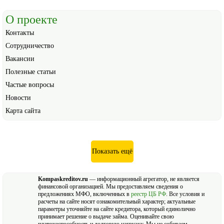
О проекте
Контакты
Сотрудничество
Вакансии
Полезные статьи
Частые вопросы
Новости
Карта сайта
Показать ещё
Kompaskreditov.ru
— информационный агрегатор, не является
финансовой организацией. Мы предоставляем сведения о
предложениях МФО, включенных в
реестр ЦБ РФ
. Все условия и
расчеты на сайте носят ознакомительный характер; актуальные
параметры уточняйте на сайте кредитора, который единолично
принимает решение о выдаче займа. Оценивайте свою