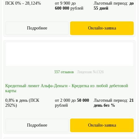
ПСК 0% - 28,124%
от
9 900
до
Льготный период:
до
600 000
рублей
55 дней
Подробнее
Онлайн-заявка
557 отзывов
Лицензия №1326
Кредитный лимит Альфа-Деньги - Кредитка из любой дебетовой
карты
0,8% в день (ПСК
от
2 000
до
50 000
Льготный период:
21
292%)
рублей
день без %
Подробнее
Онлайн-заявка