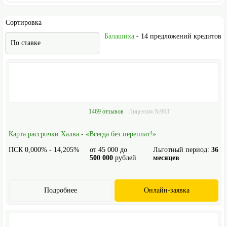
Сортировка
Балашиха
- 14 предложений кредитов
По ставке
1469 отзывов
Лицензия №963
Карта рассрочки Халва - «Всегда без переплат!»
ПСК 0,000% - 14,205%
от
45 000
до
Льготный период:
36
500 000
рублей
месяцев
Подробнее
Онлайн-заявка