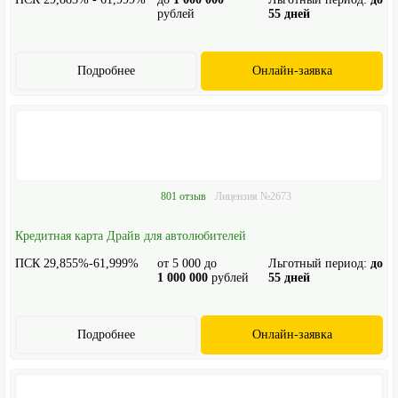
рублей
55 дней
Подробнее
Онлайн-заявка
801 отзыв
Лицензия №2673
Кредитная карта Драйв для автолюбителей
ПСК 29,855%-61,999%
от
5 000
до
Льготный период:
до
1 000 000
рублей
55 дней
Подробнее
Онлайн-заявка