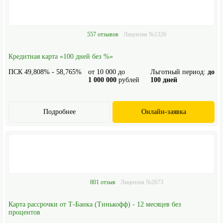
557 отзывов
Лицензия №1326
Кредитная карта «100 дней без %»
ПСК 49,808% - 58,765%
от
10 000
до
Льготный период:
до
1 000 000
рублей
100 дней
Подробнее
Онлайн-заявка
801 отзыв
Лицензия №2673
Карта рассрочки от Т-Банка (Тинькофф) - 12 месяцев без
процентов