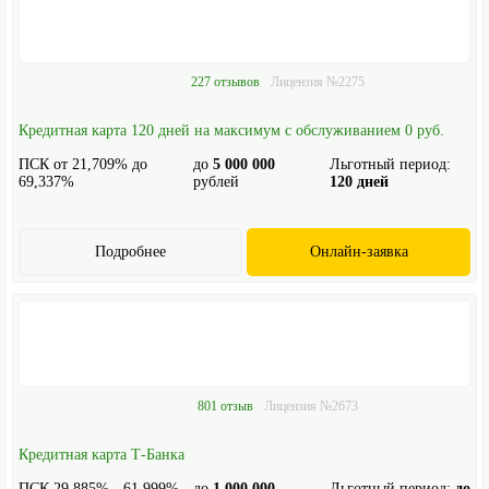
227 отзывов
Лицензия №2275
Кредитная карта 120 дней на максимум с обслуживанием 0 руб.
ПСК от 21,709% до
до
5 000 000
Льготный период:
69,337%
рублей
120 дней
Подробнее
Онлайн-заявка
801 отзыв
Лицензия №2673
Кредитная карта Т-Банка
ПСК 29,885% - 61,999%
до
1 000 000
Льготный период:
до