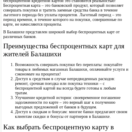
беспроцентной кредитной картой это становится реальностью!
Беспроцентная карта – это банковский продукт, который позволяет
совершать покупки и тратить заемные средства банка в течение
льготного периода без уплаты процентов. Льготный период – это
период времени, в течение которого на покупки, совершенные по
карте, не начисляются проценты.
В Балашихе представлен широкий выбор беспроцентных карт от
различных банков.
Преимущества беспроцентных карт для
жителей Балашихи
Возможность совершать покупки без переплаты: покупайте
товары в любимых магазинах Балашихи, оплачивайте услуги и
сэкономьте на процентах!
Доступ к средствам в случае непредвиденных расходов:
ремонт, срочная поездка или покупка техники – с
беспроцентной картой вы всегда будете готовы к любым
тратам.
Улучшение кредитной истории: своевременное погашение
задолженности по карте – это верный шаг к получению
выгодных предложений от банков в будущем.
Доступ к скидкам и бонусам: многие банки предлагают своим
клиентам скидки и бонусы от партнеров в Балашихе.
Как выбрать беспроцентную карту в