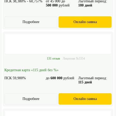
ПСК 38,380% - 60,757%
от
45 000
до
Льготный период:
500 000
рублей
180 дней
Подробнее
Онлайн-заявка
131 отзыв
Лицензия №3354
Кредитная карта «115 дней без %»
ПСК 59,900%
до
600 000
рублей
Льготный период:
115 дней
Подробнее
Онлайн-заявка