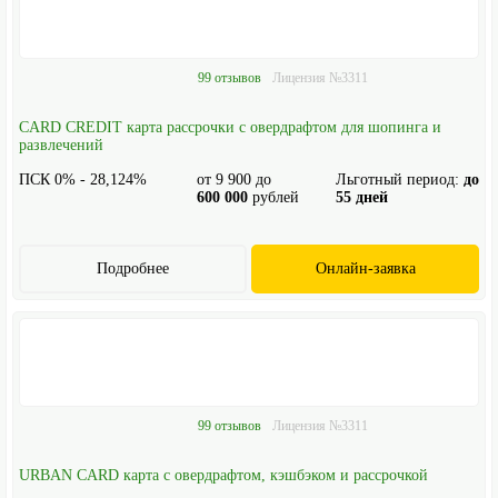
99 отзывов
Лицензия №3311
CARD CREDIT карта рассрочки с овердрафтом для шопинга и
развлечений
ПСК 0% - 28,124%
от
9 900
до
Льготный период:
до
600 000
рублей
55 дней
Подробнее
Онлайн-заявка
99 отзывов
Лицензия №3311
URBAN CARD карта с овердрафтом, кэшбэком и рассрочкой